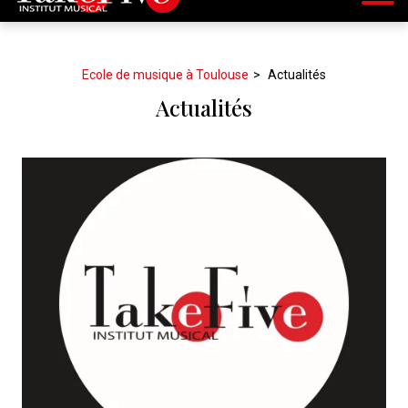
Ecole de musique à Toulouse
Actualités
Actualités