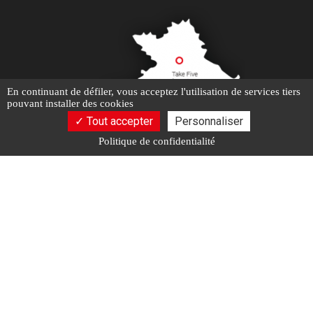
En continuant de défiler,
vous acceptez l'utilisation de services tiers
pouvant installer des cookies
Tout accepter
Personnaliser
Politique de confidentialité
Activités
Nos actualités
Localités
Réseau et liens
Mentions légales
Charte d’utilisation des données
Gestion des cookies
2026