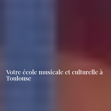
Votre école musicale et culturelle à
Toulouse