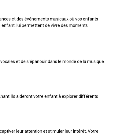
ormances et des événements musicaux où vos enfants
re enfant, lui permettent de vivre des moments
vocales et de s'épanouir dans le monde de la musique.
ant. Ils aideront votre enfant à explorer différents
tiver leur attention et stimuler leur intérêt. Votre