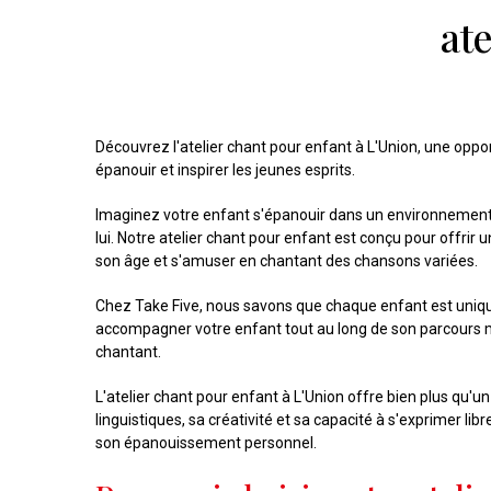
at
Découvrez l'atelier chant pour enfant à L'Union, une oppo
épanouir et inspirer les jeunes esprits.
Imaginez votre enfant s'épanouir dans un environnement c
lui. Notre atelier chant pour enfant est conçu pour offr
son âge et s'amuser en chantant des chansons variées.
Chez Take Five, nous savons que chaque enfant est uniqu
accompagner votre enfant tout au long de son parcours m
chantant.
L'atelier chant pour enfant à L'Union offre bien plus qu'
linguistiques, sa créativité et sa capacité à s'exprimer l
son épanouissement personnel.