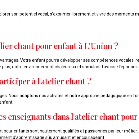
lorer son potentiel vocal, s'exprimer librement et vivre des moments mu
elier chant pour enfant à L'Union ?
avantages. Votre enfant pourra développer ses compétences vocales, renf
De plus, notre environnement chaleureux et stimulant favorise l'épanou
ticiper à l'atelier chant ?
 âges. Nous adaptons nos activités et notre approche pédagogique en fon
enfant.
des enseignants dans l'atelier chant pour
 pour enfants sont hautement qualifiés et passionnés par leur métier.
nement d'apprentissage sûr, amusant et encourageant.