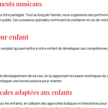
ments musicaux
our être partagée. Tout au long de l'année, nous organisons des perf
un public. Ces occasions spéciales renforcent la confiance en soi de vot
our enfant
e complet qui permettra à votre enfant de développer ses compétences 
e développement de sa voix, en lui apprenant les bases techniques du ch
évelopper une bonne posture pour chanter.
cales adaptées aux enfants
es enfants, en utilisant des approches ludiques et interactives pour cap