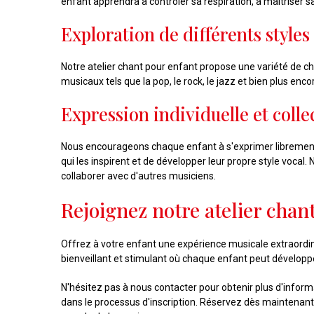
enfant apprendra à contrôler sa respiration, à maîtriser s
Exploration de différents style
Notre atelier chant pour enfant propose une variété de ch
musicaux tels que la pop, le rock, le jazz et bien plus en
Expression individuelle et colle
Nous encourageons chaque enfant à s'exprimer librement à
qui les inspirent et de développer leur propre style voc
collaborer avec d'autres musiciens.
Rejoignez notre atelier chan
Offrez à votre enfant une expérience musicale extraordin
bienveillant et stimulant où chaque enfant peut développ
N'hésitez pas à nous contacter pour obtenir plus d'informa
dans le processus d'inscription. Réservez dès maintenant 