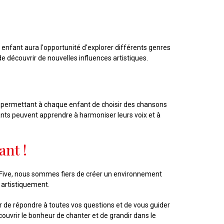
enfant aura l'opportunité d'explorer différents genres
de découvrir de nouvelles influences artistiques.
en permettant à chaque enfant de choisir des chansons
ants peuvent apprendre à harmoniser leurs voix et à
ant !
e Five, nous sommes fiers de créer un environnement
 artistiquement.
ir de répondre à toutes vos questions et de vous guider
ouvrir le bonheur de chanter et de grandir dans le