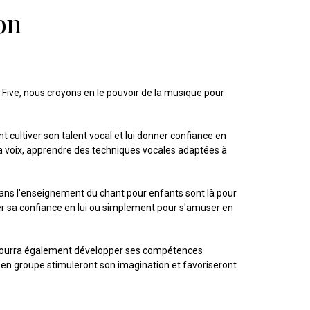
on
e Five, nous croyons en le pouvoir de la musique pour
cultiver son talent vocal et lui donner confiance en
sa voix, apprendre des techniques vocales adaptées à
ans l'enseignement du chant pour enfants sont là pour
r sa confiance en lui ou simplement pour s'amuser en
ant pourra également développer ses compétences
s en groupe stimuleront son imagination et favoriseront