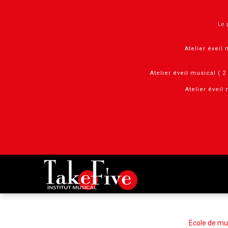
Panneau de gestion des cookies
Le 
Atelier éveil 
Atelier éveil musical ( 
Atelier éveil 
Ecole de mu