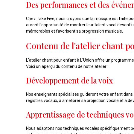
Des performances et des événe
Chez Take Five, nous croyons que la musique est faite p
auront l'opportunité de montrer leur talent vocal devant 
mémorables et favorisent sa progression musicale.
Contenu de l'atelier chant p
L'atelier chant pour enfant à L'Union offre un programm
Voici un aperçu du contenu de notre atelier :
Développement de la voix
Nos enseignants spécialisés guideront votre enfant dans l
registres vocaux, à améliorer sa projection vocale et à d
Apprentissage de techniques vo
Nous adaptons nos techniques vocales spécifiquement pour l