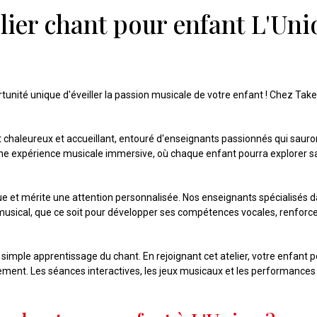
elier chant pour enfant L'Uni
rtunité unique d'éveiller la passion musicale de votre enfant ! Chez Tak
haleureux et accueillant, entouré d'enseignants passionnés qui sauront 
ir une expérience musicale immersive, où chaque enfant pourra explorer 
e et mérite une attention personnalisée. Nos enseignants spécialisés d
usical, que ce soit pour développer ses compétences vocales, renforce
un simple apprentissage du chant. En rejoignant cet atelier, votre enf
ibrement. Les séances interactives, les jeux musicaux et les performance