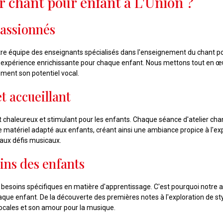
er chant pour enfant à L'Union ?
passionnés
 équipe des enseignants spécialisés dans l'enseignement du chant pour
 expérience enrichissante pour chaque enfant. Nous mettons tout en œu
ment son potentiel vocal.
 accueillant
chaleureux et stimulant pour les enfants. Chaque séance d'atelier chan
 de matériel adapté aux enfants, créant ainsi une ambiance propice à l'exp
eaux défis musicaux.
ns des enfants
esoins spécifiques en matière d'apprentissage. C'est pourquoi notre a
chaque enfant. De la découverte des premières notes à l'exploration de 
cales et son amour pour la musique.