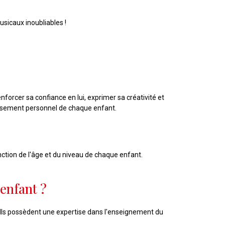
sicaux inoubliables !
orcer sa confiance en lui, exprimer sa créativité et
issement personnel de chaque enfant.
ction de l'âge et du niveau de chaque enfant.
 enfant ?
 Ils possèdent une expertise dans l'enseignement du