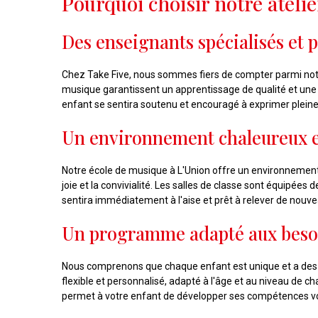
Pourquoi choisir notre ateli
Des enseignants spécialisés et 
Chez Take Five, nous sommes fiers de compter parmi notre
musique garantissent un apprentissage de qualité et une
enfant se sentira soutenu et encouragé à exprimer pleine
Un environnement chaleureux et
Notre école de musique à L'Union offre un environnement 
joie et la convivialité. Les salles de classe sont équipées
sentira immédiatement à l'aise et prêt à relever de nouv
Un programme adapté aux besoi
Nous comprenons que chaque enfant est unique et a des b
flexible et personnalisé, adapté à l'âge et au niveau de 
permet à votre enfant de développer ses compétences vo