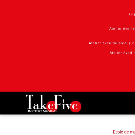
Panneau de gestion des cookies
Le 
Atelier éveil 
Atelier éveil musical ( 
Atelier éveil 
Ecole de m