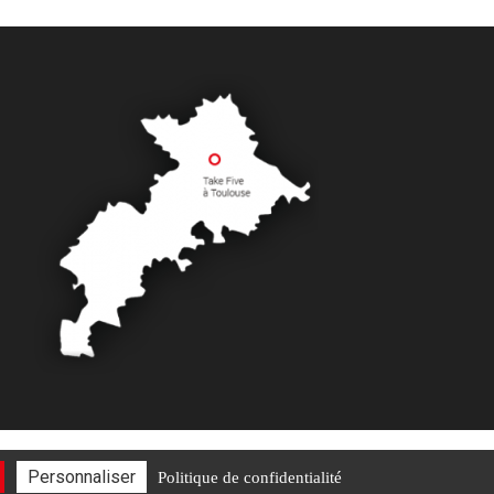
Personnaliser
Politique de confidentialité
2026