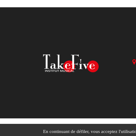
En continuant de défiler,
vous acceptez l'utilisati
Menti