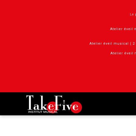
Panneau de gestion des cookies
Le 
Atelier éveil 
Atelier éveil musical ( 
Atelier éveil 