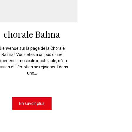
chorale Balma
Bienvenue sur la page de la Chorale
Balma ! Vous êtes à un pas d'une
xpérience musicale inoubliable, où la
ssion et l'émotion se rejoignent dans
une...
En savoir plus