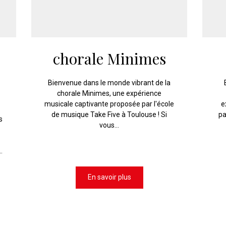
chorale Minimes
Bienvenue dans le monde vibrant de la
chorale Minimes, une expérience
musicale captivante proposée par l'école
e
de musique Take Five à Toulouse ! Si
pa
s
vous...
.
En savoir plus