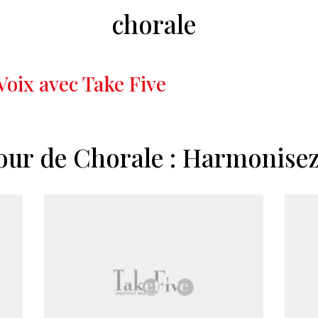
chorale
Voix avec Take Five
our de Chorale : Harmonisez