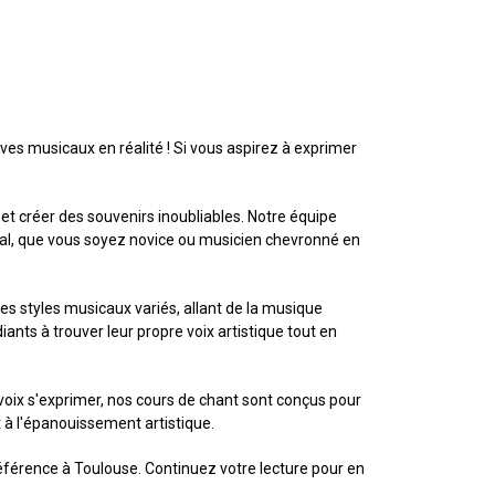
es musicaux en réalité ! Si vous aspirez à exprimer
et créer des souvenirs inoubliables. Notre équipe
cal, que vous soyez novice ou musicien chevronné en
s styles musicaux variés, allant de la musique
nts à trouver leur propre voix artistique tout en
oix s'exprimer, nos cours de chant sont conçus pour
t à l'épanouissement artistique.
érence à Toulouse. Continuez votre lecture pour en