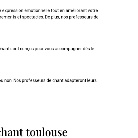
e expression émotionnelle tout en améliorant votre
énements et spectacles. De plus, nos professeurs de
e chant sont conçus pour vous accompagner dès le
 ou non. Nos professeurs de chant adapteront leurs
chant toulouse