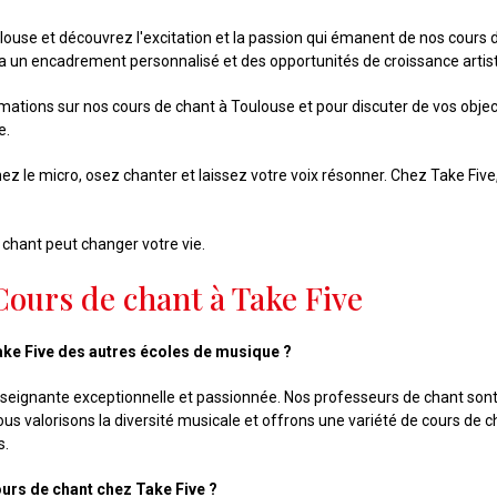
se et découvrez l'excitation et la passion qui émanent de nos cours 
a un encadrement personnalisé et des opportunités de croissance artist
mations sur nos cours de chant à Toulouse et pour discuter de vos obj
e.
nez le micro, osez chanter et laissez votre voix résonner. Chez Take Fi
chant peut changer votre vie.
Cours de chant à Take Five
Take Five des autres écoles de musique ?
nseignante exceptionnelle et passionnée. Nos professeurs de chant sont
ous valorisons la diversité musicale et offrons une variété de cours de 
s.
ours de chant chez Take Five ?