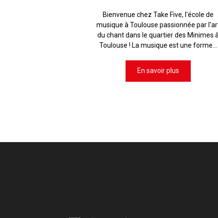
Bienvenue chez Take Five, l'école de
musique à Toulouse passionnée par l'ar
du chant dans le quartier des Minimes 
Toulouse ! La musique est une forme...
En savoir plus