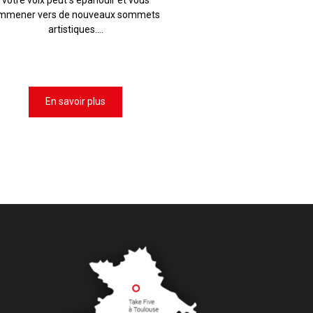
mmener vers de nouveaux sommets
artistiques....
En savoir plus