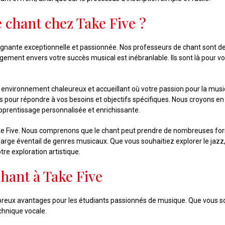
e chant chez Take Five ?
gnante exceptionnelle et passionnée. Nos professeurs de chant sont de
ement envers votre succès musical est inébranlable. Ils sont là pour vo
n environnement chaleureux et accueillant où votre passion pour la mus
pour répondre à vos besoins et objectifs spécifiques. Nous croyons e
apprentissage personnalisée et enrichissante.
ke Five. Nous comprenons que le chant peut prendre de nombreuses form
large éventail de genres musicaux. Que vous souhaitiez explorer le jazz
 exploration artistique.
hant à Take Five
breux avantages pour les étudiants passionnés de musique. Que vous s
chnique vocale.