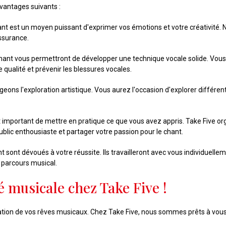
vantages suivants :
ant est un moyen puissant d'exprimer vos émotions et votre créativité. 
ssurance.
chant vous permettront de développer une technique vocale solide. Vous
 qualité et prévenir les blessures vocales.
eons l'exploration artistique. Vous aurez l'occasion d'explorer différen
st important de mettre en pratique ce que vous avez appris. Take Five 
blic enthousiaste et partager votre passion pour le chant.
 sont dévoués à votre réussite. Ils travailleront avec vous individuellem
e parcours musical.
musicale chez Take Five !
isation de vos rêves musicaux. Chez Take Five, nous sommes prêts à vo