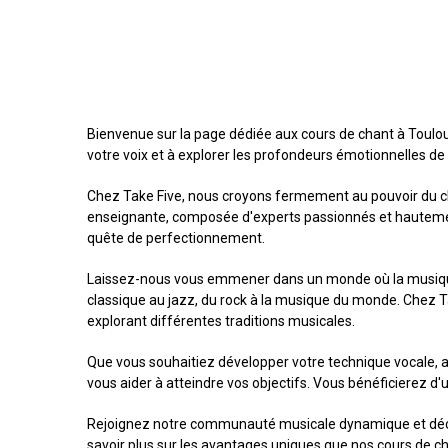
Bienvenue sur la page dédiée aux cours de chant à Toulou
votre voix et à explorer les profondeurs émotionnelles de 
Chez Take Five, nous croyons fermement au pouvoir du chan
enseignante, composée d'experts passionnés et hautement
quête de perfectionnement.
Laissez-nous vous emmener dans un monde où la musique es
classique au jazz, du rock à la musique du monde. Chez Ta
explorant différentes traditions musicales.
Que vous souhaitiez développer votre technique vocale, 
vous aider à atteindre vos objectifs. Vous bénéficierez d
Rejoignez notre communauté musicale dynamique et décou
savoir plus sur les avantages uniques que nos cours de chan