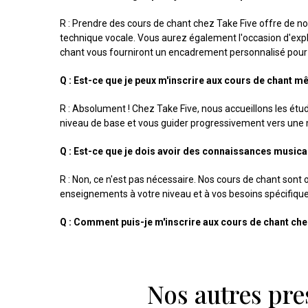
R : Prendre des cours de chant chez Take Five offre de 
technique vocale. Vous aurez également l'occasion d'explo
chant vous fourniront un encadrement personnalisé pour v
Q : Est-ce que je peux m'inscrire aux cours de chant mê
R : Absolument ! Chez Take Five, nous accueillons les ét
niveau de base et vous guider progressivement vers une m
Q : Est-ce que je dois avoir des connaissances musica
R : Non, ce n'est pas nécessaire. Nos cours de chant son
enseignements à votre niveau et à vos besoins spécifique
Q : Comment puis-je m'inscrire aux cours de chant che
Nos autres pre