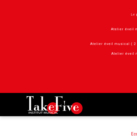
Panneau de gestion des cookies
Le 
Atelier éveil 
Atelier éveil musical ( 
Atelier éveil 
Ec