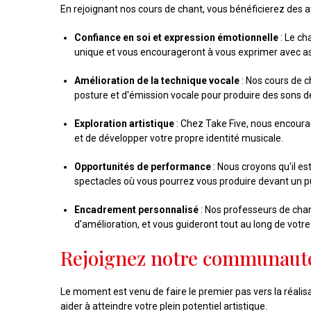
En rejoignant nos cours de chant, vous bénéficierez des a
Confiance en soi et expression émotionnelle
: Le ch
unique et vous encourageront à vous exprimer avec a
Amélioration de la technique vocale
: Nos cours de 
posture et d'émission vocale pour produire des sons de
Exploration artistique
: Chez Take Five, nous encourag
et de développer votre propre identité musicale.
Opportunités de performance
: Nous croyons qu'il e
spectacles où vous pourrez vous produire devant un pu
Encadrement personnalisé
: Nos professeurs de chant
d'amélioration, et vous guideront tout au long de votr
Rejoignez notre communauté 
Le moment est venu de faire le premier pas vers la réal
aider à atteindre votre plein potentiel artistique.