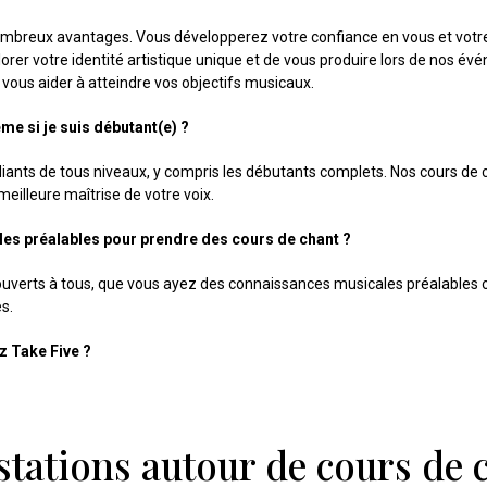
nombreux avantages. Vous développerez votre confiance en vous et votr
rer votre identité artistique unique et de vous produire lors de nos év
ous aider à atteindre vos objectifs musicaux.
me si je suis débutant(e) ?
udiants de tous niveaux, y compris les débutants complets. Nos cours d
eilleure maîtrise de votre voix.
les préalables pour prendre des cours de chant ?
t ouverts à tous, que vous ayez des connaissances musicales préalables
s.
z Take Five ?
stations autour de cours de 