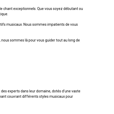
de chant exceptionnels. Que vous soyez débutant ou
ique.
ectifs musicaux. Nous sommes impatients de vous
ve, nous sommes là pour vous guider tout au long de
 des experts dans leur domaine, dotés d'une vaste
chant couvrant différents styles musicaux pour