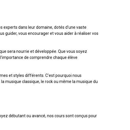
s experts dans leur domaine, dotés d'une vaste
us guider, vous encourager et vous aider à réaliser vos
ique sera nourrie et développée. Que vous soyez
n l'importance de comprendre chaque élève
es et styles différents. C'est pourquoi nous
, la musique classique, le rock ou même la musique du
oyez débutant ou avancé, nos cours sont conçus pour