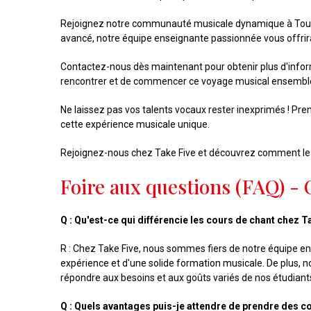
Rejoignez notre communauté musicale dynamique à Toulou
avancé, notre équipe enseignante passionnée vous offrir
Contactez-nous dès maintenant pour obtenir plus d'infor
rencontrer et de commencer ce voyage musical ensembl
Ne laissez pas vos talents vocaux rester inexprimés ! Pre
cette expérience musicale unique.
Rejoignez-nous chez Take Five et découvrez comment le 
Foire aux questions (FAQ) - 
Q : Qu'est-ce qui différencie les cours de chant chez 
R : Chez Take Five, nous sommes fiers de notre équipe e
expérience et d'une solide formation musicale. De plus, n
répondre aux besoins et aux goûts variés de nos étudiant
Q : Quels avantages puis-je attendre de prendre des c