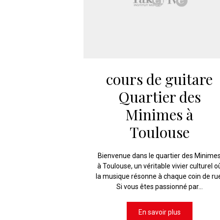
cours de guitare
Quartier des
Minimes à
Toulouse
Bienvenue dans le quartier des Minime
à Toulouse, un véritable vivier culturel o
la musique résonne à chaque coin de ru
Si vous êtes passionné par...
En savoir plus