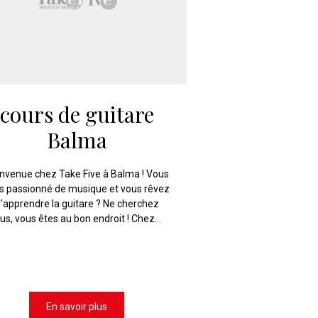
cours de guitare
Balma
nvenue chez Take Five à Balma ! Vous
s passionné de musique et vous rêvez
'apprendre la guitare ? Ne cherchez
lus, vous êtes au bon endroit ! Chez...
En savoir plus