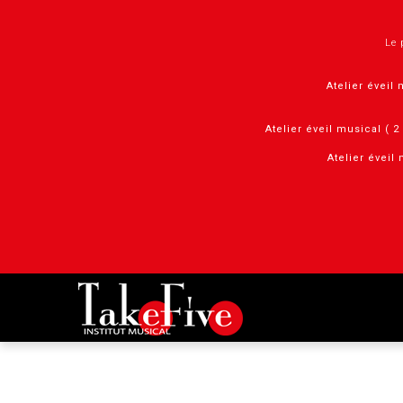
Panneau de gestion des cookies
Le 
Atelier éveil 
Atelier éveil musical ( 
Atelier éveil 