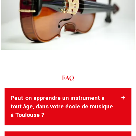
FAQ
Peut-on apprendre un instrument à
tout âge, dans votre école de musique
à Toulouse ?