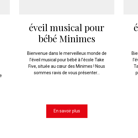
éveil musical pour
é
bébé Minimes
Bienvenue dans le merveilleux monde de
Bie
l'éveil musical pour bébé à l'école Take
l'
Five, située au cœur des Minimes ! Nous
Ta
sommes ravis de vous présenter...
p
e
z
En savoir plus