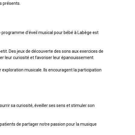
es présents.
e programme d'éveil musical pour bébé à Labège est
-petit. Des jeux de découverte des sons aux exercices de
leur curiosité et favoriser leur épanouissement.
xploration musicale. Ils encouragent la participation
rir sa curiosité, éveiller ses sens et stimuler son
patients de partager notre passion pour la musique