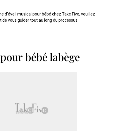
e d'éveil musical pour bébé chez Take Five, veuillez
et de vous guider tout au long du processus
l pour bébé labège