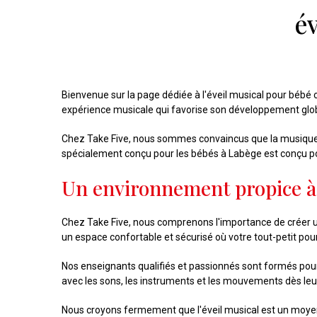
é
Bienvenue sur la page dédiée à l'éveil musical pour bébé 
expérience musicale qui favorise son développement global
Chez Take Five, nous sommes convaincus que la musique 
spécialement conçu pour les bébés à Labège est conçu pour 
Un environnement propice à 
Chez Take Five, nous comprenons l'importance de créer 
un espace confortable et sécurisé où votre tout-petit pourr
Nos enseignants qualifiés et passionnés sont formés pou
avec les sons, les instruments et les mouvements dès leu
Nous croyons fermement que l'éveil musical est un moyen 