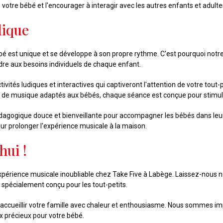
 votre bébé et l'encourager à interagir avec les autres enfants et adult
dique
 est unique et se développe à son propre rythme. C'est pourquoi notr
dre aux besoins individuels de chaque enfant.
ivités ludiques et interactives qui captiveront l'attention de votre tout
de musique adaptés aux bébés, chaque séance est conçue pour stimuler 
gogique douce et bienveillante pour accompagner les bébés dans leur e
ur prolonger l'expérience musicale à la maison.
hui !
périence musicale inoubliable chez Take Five à Labège. Laissez-nous nour
spécialement conçu pour les tout-petits.
 accueillir votre famille avec chaleur et enthousiasme. Nous sommes im
x précieux pour votre bébé.