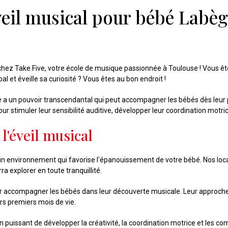
veil musical pour bébé Labèg
chez Take Five, votre école de musique passionnée à Toulouse ! Vous ête
 et éveille sa curiosité ? Vous êtes au bon endroit !
a un pouvoir transcendantal qui peut accompagner les bébés dès leur 
stimuler leur sensibilité auditive, développer leur coordination motrice 
l'éveil musical
un environnement qui favorise l'épanouissement de votre bébé. Nos lo
a explorer en toute tranquillité.
r accompagner les bébés dans leur découverte musicale. Leur approche
rs premiers mois de vie.
puissant de développer la créativité, la coordination motrice et les c