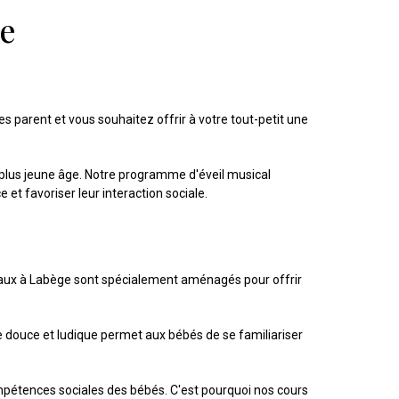
e
s parent et vous souhaitez offrir à votre tout-petit une
plus jeune âge. Notre programme d'éveil musical
et favoriser leur interaction sociale.
caux à Labège sont spécialement aménagés pour offrir
 douce et ludique permet aux bébés de se familiariser
ompétences sociales des bébés. C'est pourquoi nos cours