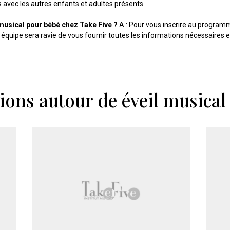
 avec les autres enfants et adultes présents.
musical pour bébé chez Take Five ?
A : Pour vous inscrire au programm
 équipe sera ravie de vous fournir toutes les informations nécessaires 
tions autour de éveil musica