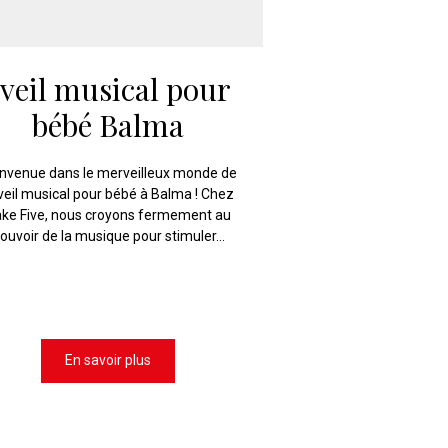
veil musical pour
bébé Balma
nvenue dans le merveilleux monde de
éveil musical pour bébé à Balma ! Chez
ke Five, nous croyons fermement au
ouvoir de la musique pour stimuler...
En savoir plus