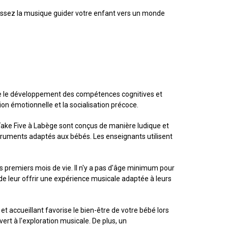
aissez la musique guider votre enfant vers un monde
ue le développement des compétences cognitives et
sion émotionnelle et la socialisation précoce.
Take Five à Labège sont conçus de manière ludique et
struments adaptés aux bébés. Les enseignants utilisent
s premiers mois de vie. Il n'y a pas d'âge minimum pour
e leur offrir une expérience musicale adaptée à leurs
 accueillant favorise le bien-être de votre bébé lors
ert à l'exploration musicale. De plus, un