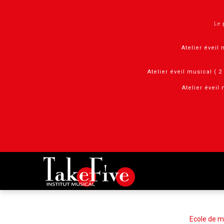
Panneau de gestion des cookies
Le 
Atelier éveil 
Atelier éveil musical ( 
Atelier éveil 
Ecole de m