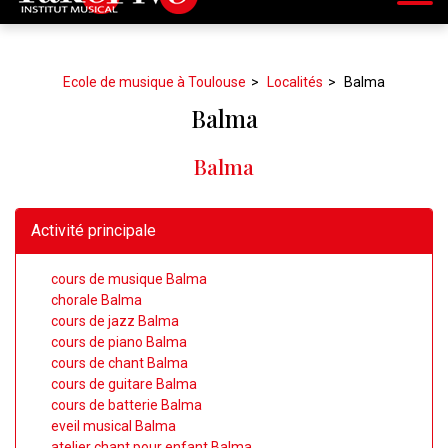
Ecole de musique à Toulouse
Localités
Balma
Balma
Balma
Activité principale
cours de musique Balma
chorale Balma
cours de jazz Balma
cours de piano Balma
cours de chant Balma
cours de guitare Balma
cours de batterie Balma
eveil musical Balma
atelier chant pour enfant Balma