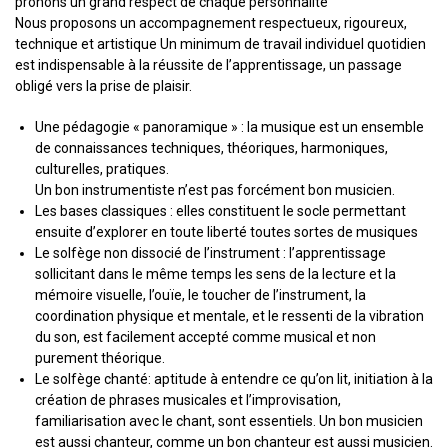
prônons un grand respect de chaque personnalité
Nous proposons un accompagnement respectueux, rigoureux,
technique et artistique Un minimum de travail individuel quotidien
est indispensable à la réussite de l’apprentissage, un passage
obligé vers la prise de plaisir.
Une pédagogie « panoramique » : la musique est un ensemble
de connaissances techniques, théoriques, harmoniques,
culturelles, pratiques.
Un bon instrumentiste n’est pas forcément bon musicien.
Les bases classiques : elles constituent le socle permettant
ensuite d’explorer en toute liberté toutes sortes de musiques
Le solfège non dissocié de l’instrument : l’apprentissage
sollicitant dans le même temps les sens de la lecture et la
mémoire visuelle, l’ouïe, le toucher de l’instrument, la
coordination physique et mentale, et le ressenti de la vibration
du son, est facilement accepté comme musical et non
purement théorique.
Le solfège chanté: aptitude à entendre ce qu’on lit, initiation à la
création de phrases musicales et l’improvisation,
familiarisation avec le chant, sont essentiels. Un bon musicien
est aussi chanteur, comme un bon chanteur est aussi musicien.