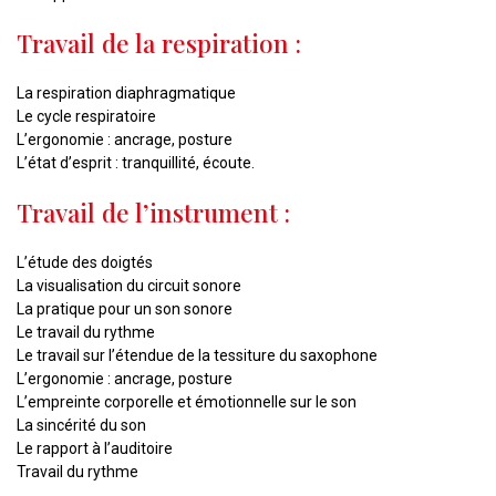
Travail de la respiration :
La respiration diaphragmatique
Le cycle respiratoire
L’ergonomie : ancrage, posture
L’état d’esprit : tranquillité, écoute.
Travail de l’instrument :
L’étude des doigtés
La visualisation du circuit sonore
La pratique pour un son sonore
Le travail du rythme
Le travail sur l’étendue de la tessiture du saxophone
L’ergonomie : ancrage, posture
L’empreinte corporelle et émotionnelle sur le son
La sincérité du son
Le rapport à l’auditoire
Travail du rythme