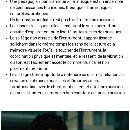
Une pédagogie « panoramique » : la musique est un ensemble
de connaissances techniques, théoriques, harmoniques,
culturelles, pratiques.
Un bon instrumentiste n’est pas forcément bon musicien.
Les bases classiques : elles constituent le socle permettant
ensuite d’explorer en toute liberté toutes sortes de musiques
Le solfège non dissocié de l’instrument : l’apprentissage
sollicitant dans le même temps les sens de la lecture et la
mémoire visuelle, l’ouïe, le toucher de l’instrument, la
coordination physique et mentale, et le ressenti de la vibration
du son, est facilement accepté comme musical et non
purement théorique.
Le solfège chanté: aptitude à entendre ce qu’on lit, initiation à la
création de phrases musicales et l’improvisation,
familiarisation avec le chant, sont essentiels. Un bon musicien
est aussi chanteur, comme un bon chanteur est aussi musicien.