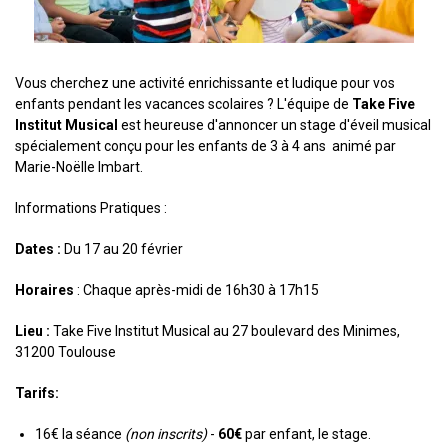
Vous cherchez une activité enrichissante et ludique pour vos
enfants pendant les vacances scolaires ? L'équipe de
Take Five
Institut Musical
est heureuse d'annoncer un stage d'éveil musical
spécialement conçu pour les enfants de 3 à 4 ans animé par
Marie-Noëlle Imbart.
Informations Pratiques :
Dates :
Du 17 au 20 février
Horaires
: Chaque après-midi de 16h30 à 17h15
Lieu :
Take Five Institut Musical au 27 boulevard des Minimes,
31200 Toulouse
Tarifs:
16€ la séance
(non inscrits)
-
60€
par enfant, le stage.