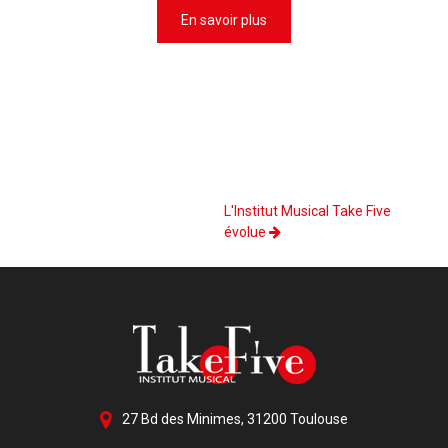
En savoir plus
L'Institut Musical Take Five
évolue
27 Bd des Minimes, 31200 Toulouse