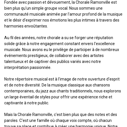
Fondée avec passion et dévouement, la Chorale Ramonville est
bien plus qu'un simple groupe vocal. Nous sommes une
communauté musicale animée par l'amour profond de la musique
et le désir d'exprimer nos émotions les plus intimes à travers des
harmonies envoûtantes.
Au fil des années, notre chorale a su se forger une réputation
solide grâce à notre engagement constant envers l'excellence
musicale. Nous avons eu le privilège de participer à de nombreux
événements prestigieux, de collaborer avec des artistes
talentueux et de captiver des publics variés avec notre
interprétation passionnée.
Notre répertoire musical est à l'image de notre ouverture d'esprit
et de notre diversité. De la musique classique aux chansons
contemporaines, du jazz aux chants traditionnels, nous explorons
un large éventail de styles pour offrir une expérience riche et
captivante à notre public.
Mais la Chorale Ramonville, c'est bien plus que des notes et des
paroles. C'est une famille où chaque voix compte, où chacun
trouve sa place et contribue à créer une harmonie unique. Notre