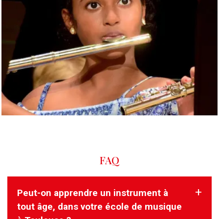
FAQ
Peut-on apprendre un instrument à
tout âge, dans votre école de musique