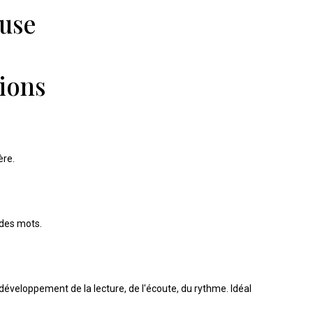
use
ions
ère.
 des mots.
e développement de la lecture, de l'écoute, du rythme. Idéal