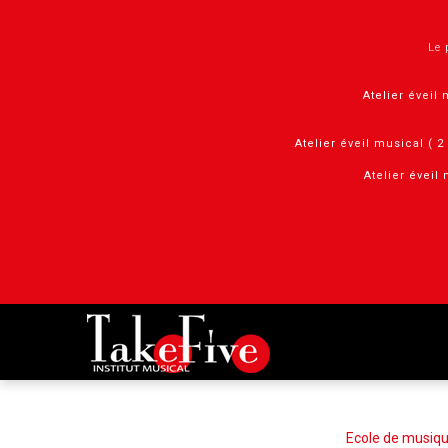
Panneau de gestion des cookies
Le 
Atelier éveil 
Atelier éveil musical ( 
Atelier éveil 
Ecole de musiqu