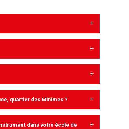
use, quartier des Minimes ?
 instrument dans votre école de