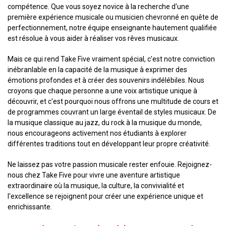
compétence. Que vous soyez novice à la recherche d'une
première expérience musicale ou musicien chevronné en quête de
perfectionnement, notre équipe enseignante hautement qualifiée
est résolue à vous aider à réaliser vos rêves musicaux.
Mais ce qui rend Take Five vraiment spécial, c'est notre conviction
inébranlable en la capacité de la musique à exprimer des
émotions profondes et à créer des souvenirs indélébiles. Nous
croyons que chaque personne a une voix artistique unique à
découvrir, et c'est pourquoi nous offrons une multitude de cours et
de programmes couvrant un large éventail de styles musicaux. De
la musique classique au jazz, du rock à la musique du monde,
nous encourageons activement nos étudiants à explorer
différentes traditions tout en développant leur propre créativité.
Ne laissez pas votre passion musicale rester enfouie. Rejoignez-
nous chez Take Five pour vivre une aventure artistique
extraordinaire où la musique, la culture, la convivialité et
l'excellence se rejoignent pour créer une expérience unique et
enrichissante.