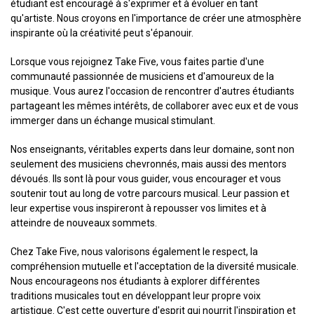
étudiant est encouragé à s'exprimer et à évoluer en tant
qu'artiste. Nous croyons en l'importance de créer une atmosphère
inspirante où la créativité peut s'épanouir.
Lorsque vous rejoignez Take Five, vous faites partie d'une
communauté passionnée de musiciens et d'amoureux de la
musique. Vous aurez l'occasion de rencontrer d'autres étudiants
partageant les mêmes intérêts, de collaborer avec eux et de vous
immerger dans un échange musical stimulant.
Nos enseignants, véritables experts dans leur domaine, sont non
seulement des musiciens chevronnés, mais aussi des mentors
dévoués. Ils sont là pour vous guider, vous encourager et vous
soutenir tout au long de votre parcours musical. Leur passion et
leur expertise vous inspireront à repousser vos limites et à
atteindre de nouveaux sommets.
Chez Take Five, nous valorisons également le respect, la
compréhension mutuelle et l'acceptation de la diversité musicale.
Nous encourageons nos étudiants à explorer différentes
traditions musicales tout en développant leur propre voix
artistique. C'est cette ouverture d'esprit qui nourrit l'inspiration et