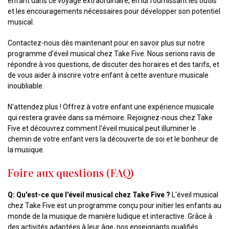
enfant dans ce voyage extraordinaire, en lui fournissant les outils
et les encouragements nécessaires pour développer son potentiel
musical.
Contactez-nous dès maintenant pour en savoir plus sur notre
programme d'éveil musical chez Take Five. Nous serions ravis de
répondre à vos questions, de discuter des horaires et des tarifs, et
de vous aider à inscrire votre enfant à cette aventure musicale
inoubliable.
N'attendez plus ! Offrez à votre enfant une expérience musicale
qui restera gravée dans sa mémoire. Rejoignez-nous chez Take
Five et découvrez comment l'éveil musical peut illuminer le
chemin de votre enfant vers la découverte de soi et le bonheur de
la musique.
Foire aux questions (FAQ)
Q: Qu'est-ce que l'éveil musical chez Take Five ?
L'éveil musical
chez Take Five est un programme conçu pour initier les enfants au
monde de la musique de manière ludique et interactive. Grâce à
des activités adaptées à leur âge, nos enseignants qualifiés