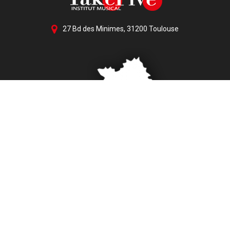
27 Bd des Minimes, 31200 Toulouse
Activités
Nos actualités
Localités
Réseau et liens