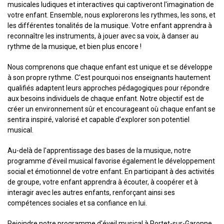
musicales ludiques et interactives qui captiveront l'imagination de
votre enfant. Ensemble, nous explorerons les rythmes, les sons, et
les différentes tonalités de la musique. Votre enfant apprendra à
reconnaître les instruments, à jouer avec sa voix, à danser au
rythme de la musique, et bien plus encore !
Nous comprenons que chaque enfant est unique et se développe
à son propre rythme. C'est pourquoi nos enseignants hautement
qualifiés adaptent leurs approches pédagogiques pour répondre
aux besoins individuels de chaque enfant. Notre objectif est de
créer un environnement sûr et encourageant où chaque enfant se
sentira inspiré, valorisé et capable d'explorer son potentiel
musical.
Au-delà de l'apprentissage des bases de la musique, notre
programme d'éveil musical favorise également le développement
social et émotionnel de votre enfant. En participant à des activités
de groupe, votre enfant apprendra à écouter, à coopérer et à
interagir avec les autres enfants, renforçant ainsi ses
compétences sociales et sa confiance en lui.
Rejoindre notre programme d'éveil musical à Portet-sur-Garonne,