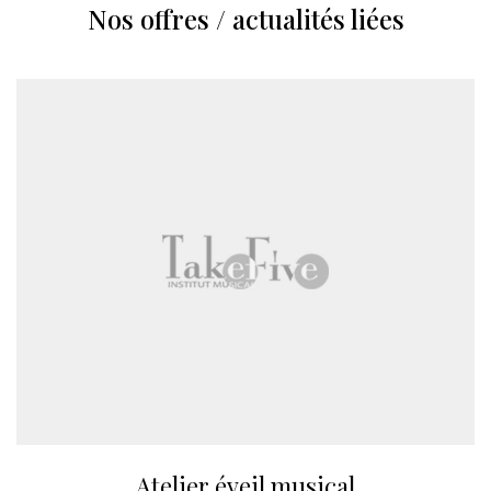
Nos offres / actualités liées
Atelier éveil musical